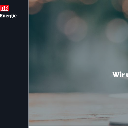
Impressum
Wir 