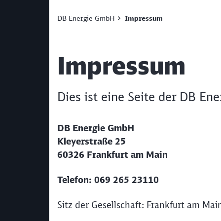
DB Energie GmbH
Impressum
Artikel:
Impressum
Dies ist eine Seite der DB En
DB Energie GmbH
Kleyerstraße 25
60326 Frankfurt am Main
Telefon:
069 265 23110
Sitz der Gesellschaft: Frankfurt am Mai