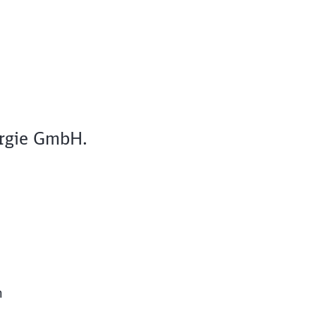
ergie GmbH.
n