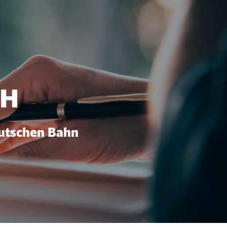
bH
eutschen Bahn