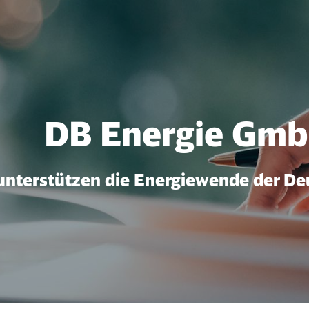
DB Energie Gm
unterstützen die Energiewende der D