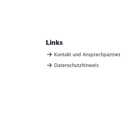
Links
Weiterführende Informa
Kontakt und Ansprechpartner
Datenschutzhinweis