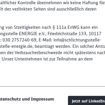
haltlicher Kontrolle übernehmen wir keine Haftung für
lt der verlinkten Seiten sind ausschließlich deren
ng von Streitigkeiten nach § 111a EnWG kann ein
ungsstelle ENERGIE e.V., Friedrichstraße 133, 10117
x: 030 2757240-69, E-Mail: info@schlichtungsstelle-
stelle-energie.de, beantragt werden. Ein solcher Antr
hmen der Verbraucherbeschwerde nicht spätestens nac
. Unser Unternehmen ist zur Teilnahme an dem
tenschutz und Impressum
Jetzt auf LinkedIn