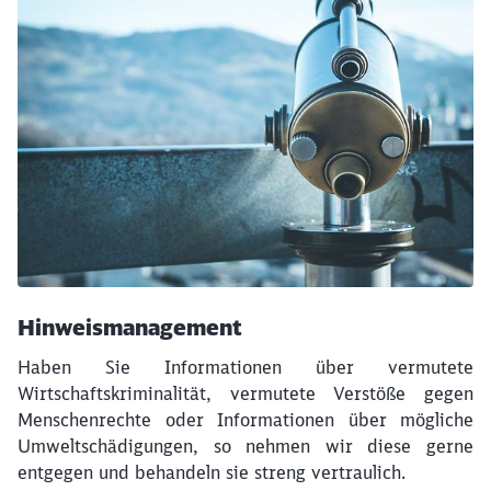
Hinweismanagement
Haben Sie Informationen über vermutete
Schließen
Möchten Sie zu
weitergeleitet
Wirtschaftskriminalität, vermutete Verstöße gegen
werden?
Menschenrechte oder Informationen über mögliche
Umweltschädigungen, so nehmen wir diese gerne
entgegen und behandeln sie streng vertraulich.
Abbrechen
Weiter