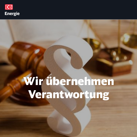
Verantwortung
Wir übernehmen
Verantwortung