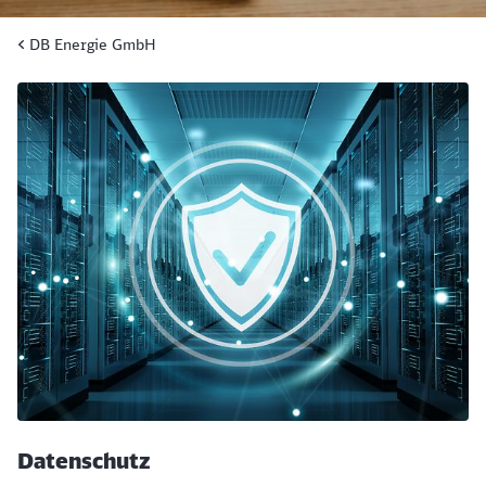
DB Energie GmbH
Datenschutz