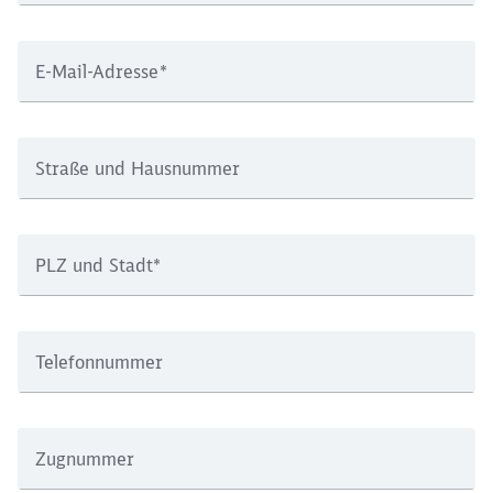
E-Mail-Adresse
*
Straße und Hausnummer
PLZ und Stadt
*
Schließen
Möchten Sie zu
weitergeleitet
Telefonnummer
werden?
Abbrechen
Weiter
Zugnummer