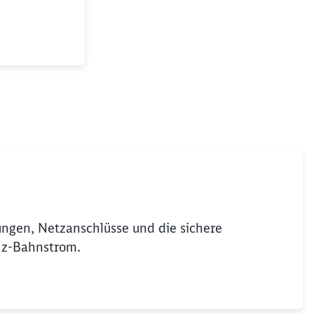
ungen, Netzanschlüsse und die sichere
Hz-Bahnstrom.