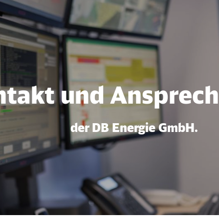
echpartner
takt und Ansprech
der DB Energie GmbH.