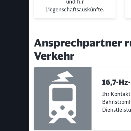
und für
Liegenschaftsauskünfte.
Ende des Sliders
Ansprechpartner r
Verkehr
16,7-Hz
Ihr Kontakt
Bahnstroml
Dienstleist