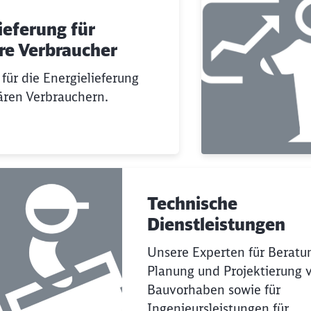
ieferung für
re Verbraucher
 für die Energielieferung
ären Verbrauchern.
Technische
Dienstleistungen
Unsere Experten für Beratu
Planung und Projektierung 
Bauvorhaben sowie für
Ingenieursleistungen für