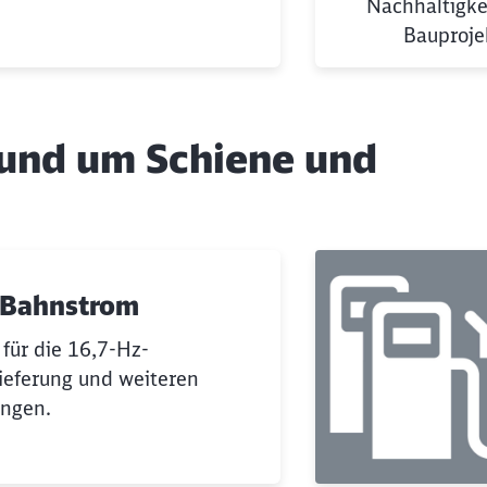
Nachhaltigke
Bauproje
und um Schiene und
-Bahnstrom
 für die 16,7-Hz-
ieferung und weiteren
ungen.