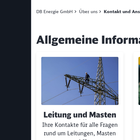
DB Energie GmbH
Über uns
Kontakt und Ans
Allgemeine Inform
Klicken, um den folgenden Slider zu überspri
Leitung und Masten
Ihre Kontakte für alle Fragen
rund um Leitungen, Masten