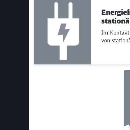
Energiel
stationä
Ihr Kontakt
von station