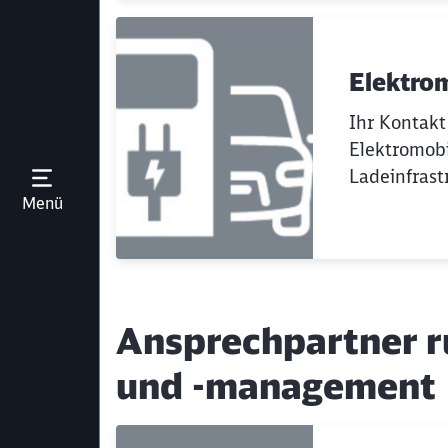
Elektrom
Ihr Kontak
Elektromobi
Ladeinfrast
Menü öffnen
Menü
Ansprechpartner r
und -management