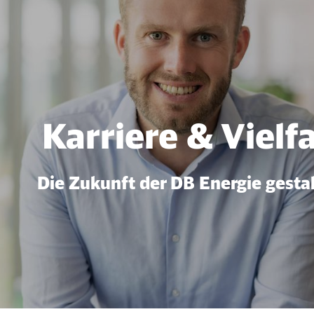
uns
Karriere & Vielfa
Die Zukunft der DB Energie gestal