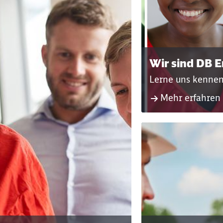
Wir sind DB E
Lerne uns kennen 
Mehr erfahren