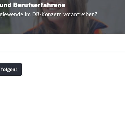
 und Berufserfahrene
ergiewende im DB-Konzern vorantreiben?
 folgen!