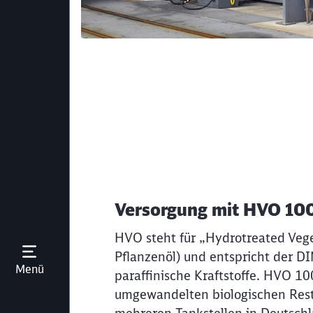
Versorgung mit HVO 10
HVO steht für „Hydrotreated Vege
Pflanzenöl) und entspricht der D
Menü öffnen
Menü
paraffinische Kraftstoffe. HVO 10
umgewandelten biologischen Rest-