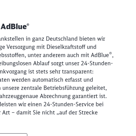
 AdBlue®
nkstellen in ganz Deutschland bieten wir
ge Versorgung mit Dieselkraftstoff und
®
ebsstoffen, unter anderem auch mit AdBlue
,
reibungslosen Ablauf sorgt unser 24-Stunden-
nkvorgang ist stets sehr transparent:
ten werden automatisch erfasst und
 unsere zentrale Betriebsführung geleitet,
ahrzeuggenaue Abrechnung garantiert ist.
isten wir einen 24-Stunden-Service bei
 Art – damit Sie nicht „auf der Strecke