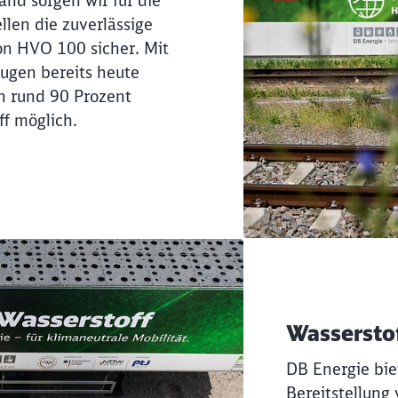
and sorgen wir für die
ellen die zuverlässige
on HVO 100 sicher. Mit
ugen bereits heute
n rund 90 Prozent
ff möglich.
Wassersto
DB Energie bie
Bereitstellung