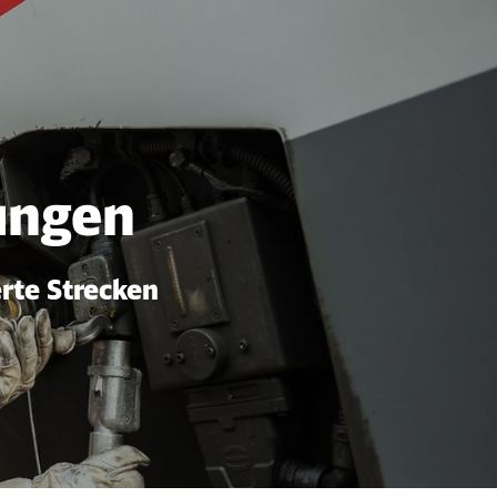
ungen
erte Strecken