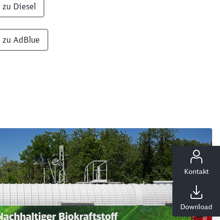
 zu Diesel
 zu AdBlue
ießen
Kontakt
Download