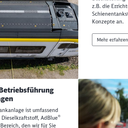
z.B. die Erric
Schienentankst
Konzepte an.
Mehr erfahren
 Betriebsführung
agen
ankanlage ist umfassend
®
 Dieselkraftstoff, AdBlue
 Bereich, den wir für Sie