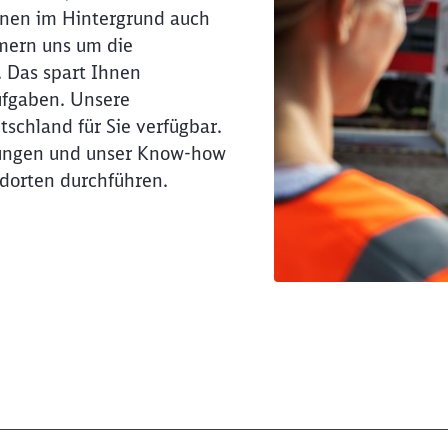
hnen im Hintergrund auch
mern uns um die
 Das spart Ihnen
ufgaben. Unsere
tschland für Sie verfügbar.
tungen und unser Know-how
ndorten durchführen.