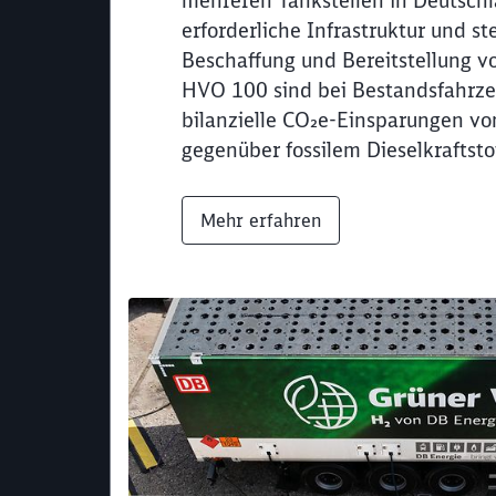
mehreren Tankstellen in Deutschl
erforderliche Infrastruktur und st
Beschaffung und Bereitstellung v
HVO 100 sind bei Bestandsfahrze
bilanzielle CO₂e-Einsparungen vo
gegenüber fossilem Dieselkraftsto
Mehr erfahren