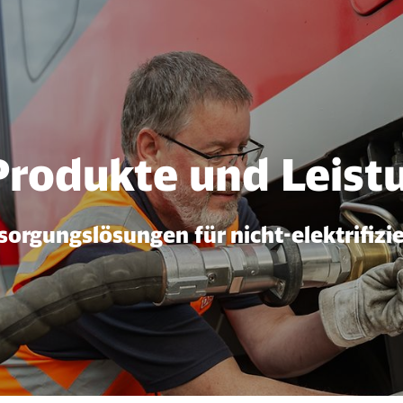
tungen
Produkte und Leist
sorgungslösungen für nicht-elektrifizi