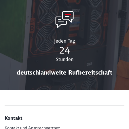
jeden Tag
24
Stunden
deutschlandweite Rufbereitschaft
rund 330 Mitarbeitende im Technikbereich sorgen für effiz
über 970 Wallboxen und Ladesäulen haben wir geplant, erric
jeden Tag 24 Stunden deutschlandweite Rufbereitschaft
Kontakt
Kontakt und Ansprechpartner