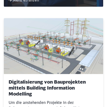
Mehr erfahren
Schließen
Möchten Sie zu
weitergeleitet
werden?
Abbrechen
Weiter
Digitalisierung von Bauprojekten
mittels Building Information
Modelling
Um die anstehenden Projekte in der