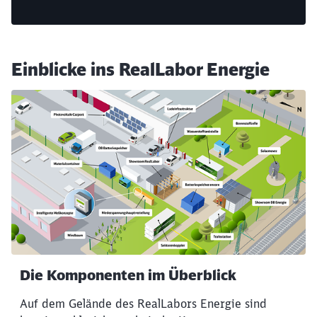
Schließen
Möchten Sie zu
weitergeleitet
werden?
Einblicke ins RealLabor Energie
Abbrechen
Weiter
Die Komponenten im Überblick
Auf dem Gelände des RealLabors Energie sind