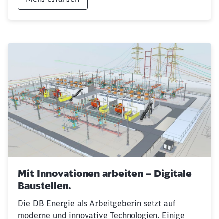
Schließen
Möchten Sie zu
weitergeleitet
werden?
Abbrechen
Weiter
Mit Innovationen arbeiten – Digitale
Baustellen.
Die DB Energie als Arbeitgeberin setzt auf
moderne und innovative Technologien. Einige