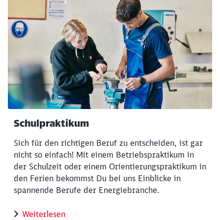
Schulpraktikum
Sich für den richtigen Beruf zu entscheiden, ist gar
Schließen
nicht so einfach! Mit einem Betriebspraktikum in
Möchten Sie zu
weitergeleitet
der Schulzeit oder einem Orientierungspraktikum in
werden?
den Ferien bekommst Du bei uns Einblicke in
spannende Berufe der Energiebranche.
Abbrechen
Weiter
Weiterlesen