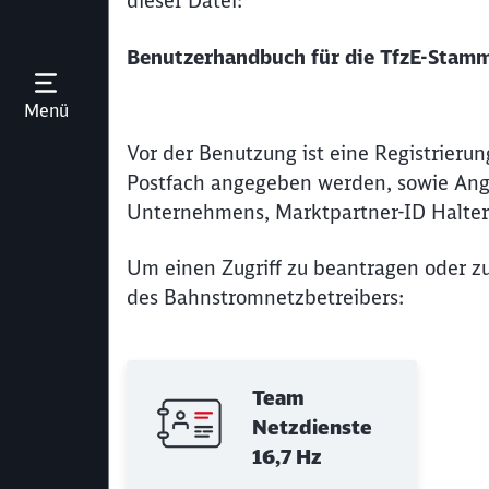
dieser Datei:
Benutzerhandbuch für die TfzE-Stam
Menü öffnen
Menü
Vor der Benutzung ist eine Registrierun
Postfach angegeben werden, sowie A
Unternehmens, Marktpartner-ID Halter
Um einen Zugriff zu beantragen oder zu
des Bahnstromnetzbetreibers:
Team
Netzdienste
16,7 Hz