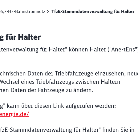
16,7-Hz-Bahnstromnetz
TfzE-Stammdatenverwaltung für Halter
 für Halter
tenverwaltung für Halter" können Halter ("Ane-tEns"
 technischen Daten der Triebfahrzeuge einzusehen, neu
echsel eines Triebfahrzeugs zwischen Haltern
chen Daten der Fahrzeuge zu ändern.
" kann über diesen Link aufgerufen werden:
energie.de/
"TfzE-Stammdatenverwaltung für Halter" finden Sie in