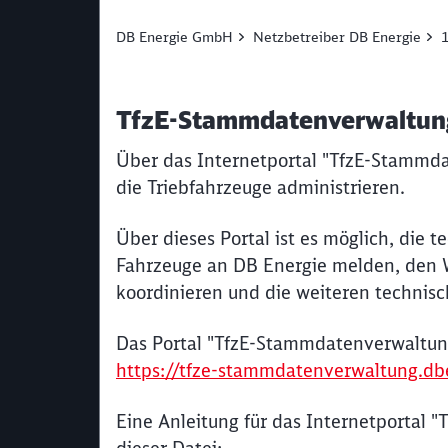
DB Energie GmbH
Netzbetreiber DB Energie
TfzE-Stammdatenverwaltung
Über das Internetportal "TfzE-Stammda
die Triebfahrzeuge administrieren.
Über dieses Portal ist es möglich, die
Fahrzeuge an DB Energie melden, den W
koordinieren und die weiteren technis
Das Portal "TfzE-Stammdatenverwaltung
https://tfze-stammdatenverwaltung.db
Eine Anleitung für das Internetportal 