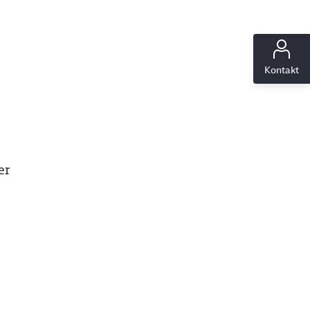
ießen
Kontakt
er