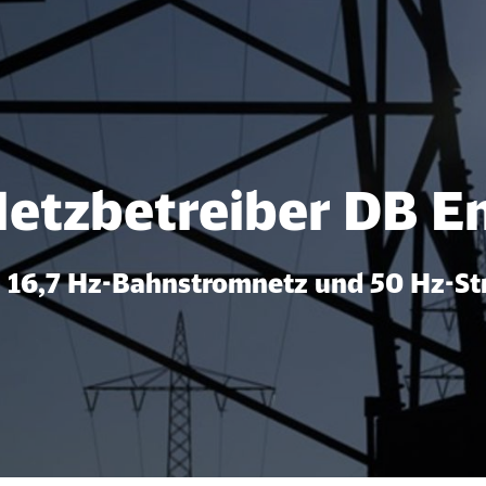
rwaltung für Halt
etzbetreiber DB E
16,7 Hz-Bahnstromnetz und 50 Hz-S