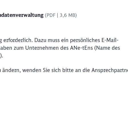
Schl
mdatenverwaltung
(PDF | 3,6 MB)
Möchten Sie zu
weitergeleitet werden?
Abbrechen
Weiter
g erforderlich. Dazu muss ein persönliches E-Mail-
ngaben zum Unternehmen des ANe-tEns (Name des
).
 ändern, wenden Sie sich bitte an die Ansprechpartn