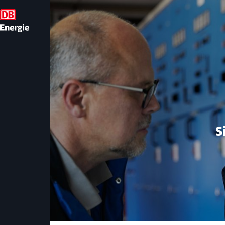
Netz- & Anlagenbe
S