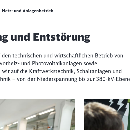
Netz- und Anlagenbetrieb
ng und Entstörung
den technischen und wirtschaftlichen Betrieb von
gvorheiz- und Photovoltaikanlagen sowie
d wir auf die Kraftwerkstechnik, Schaltanlagen und
chnik – von der Niederspannung bis zur 380-kV-Eben