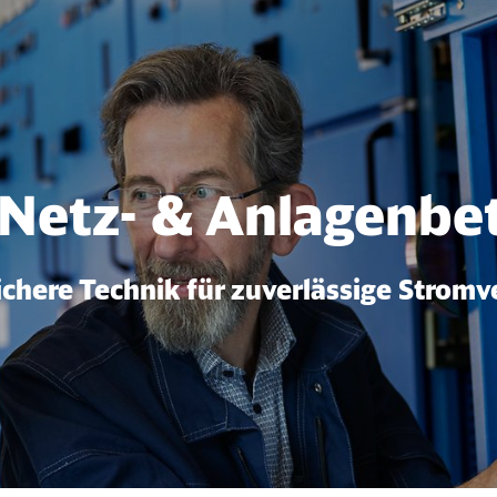
trieb
Netz- & Anlagenbe
ichere Technik für zuverlässige Stromv