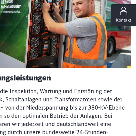
ießen
Kontakt
ungsleistungen
ie Inspektion, Wartung und Entstörung der
k, Schaltanlagen und Transformatoren sowie der
 – von der Niederspannung bis zur 380-kV-Ebene
n so den optimalen Betrieb der Anlagen. Bei
eren wir jederzeit und deutschlandweit eine
ung durch unsere bundesweite 24-Stunden-