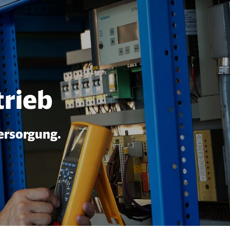
trieb
ersorgung.